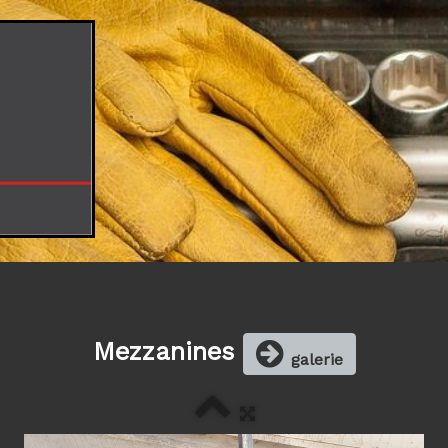
Mezzanines
galerie